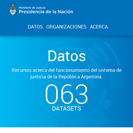
DATOS
ORGANIZACIONES
ACERCA
Datos
Recursos acerca del funcionamiento del sistema de
justicia de la República Argentina.
063
DATASETS