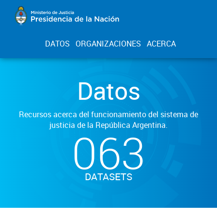
DATOS
ORGANIZACIONES
ACERCA
Datos
Recursos acerca del funcionamiento del sistema de
justicia de la República Argentina.
063
DATASETS