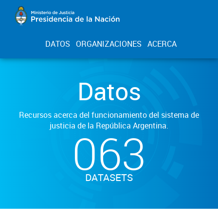
DATOS
ORGANIZACIONES
ACERCA
Datos
Recursos acerca del funcionamiento del sistema de
justicia de la República Argentina.
063
DATASETS