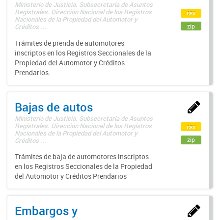
Ministerio de Justicia. Subsecretaría de Asuntos
Registrales. Dirección Nacional de los Registros
csv
Nacionales de la Propiedad del Automotor y
zip
Créditos ...
Trámites de prenda de automotores
inscriptos en los Registros Seccionales de la
Propiedad del Automotor y Créditos
Prendarios.
Bajas de autos
Ministerio de Justicia. Subsecretaría de Asuntos
Registrales. Dirección Nacional de los Registros
csv
Nacionales de la Propiedad del Automotor y
zip
Créditos ...
Trámites de baja de automotores inscriptos
en los Registros Seccionales de la Propiedad
del Automotor y Créditos Prendarios
Embargos y