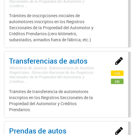
Nacionales de la Propiedad del Automotor y
Créditos ...
Trámites de inscripciones iniciales de
automotores inscriptos en los Registros
Seccionales de la Propiedad del Automotor y
Créditos Prendarios (cero kilómetro,
subastados, armados fuera de fábrica, etc.)
Transferencias de autos
Ministerio de Justicia. Subsecretaría de Asuntos
Registrales. Dirección Nacional de los Registros
csv
Nacionales de la Propiedad del Automotor y
zip
Créditos ...
Trámites de transferencia de automotores
inscriptos en los Registros Seccionales de la
Propiedad del Automotor y Créditos
Prendarios.
Prendas de autos