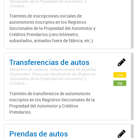
Nacionales de la Propiedad del Automotor y
Créditos ...
Trámites de inscripciones iniciales de
automotores inscriptos en los Registros
Seccionales de la Propiedad del Automotor y
Créditos Prendarios (cero kilómetro,
subastados, armados fuera de fábrica, etc.)
Transferencias de autos
Ministerio de Justicia. Subsecretaría de Asuntos
Registrales. Dirección Nacional de los Registros
csv
Nacionales de la Propiedad del Automotor y
zip
Créditos ...
Trámites de transferencia de automotores
inscriptos en los Registros Seccionales de la
Propiedad del Automotor y Créditos
Prendarios.
Prendas de autos