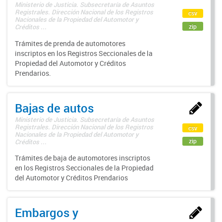
Ministerio de Justicia. Subsecretaría de Asuntos
Registrales. Dirección Nacional de los Registros
csv
Nacionales de la Propiedad del Automotor y
zip
Créditos ...
Trámites de prenda de automotores
inscriptos en los Registros Seccionales de la
Propiedad del Automotor y Créditos
Prendarios.
Bajas de autos
Ministerio de Justicia. Subsecretaría de Asuntos
Registrales. Dirección Nacional de los Registros
csv
Nacionales de la Propiedad del Automotor y
zip
Créditos ...
Trámites de baja de automotores inscriptos
en los Registros Seccionales de la Propiedad
del Automotor y Créditos Prendarios
Embargos y