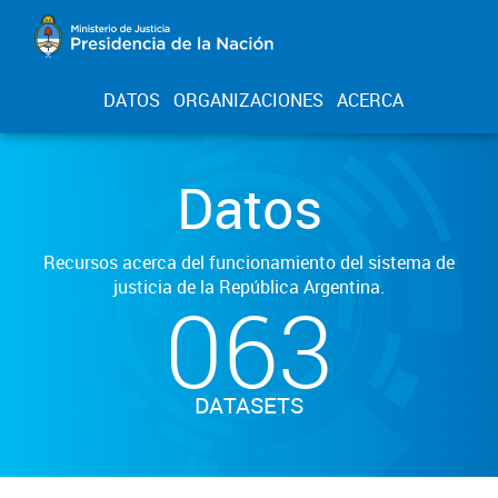
DATOS
ORGANIZACIONES
ACERCA
Datos
Recursos acerca del funcionamiento del sistema de
justicia de la República Argentina.
063
DATASETS