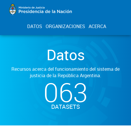
DATOS
ORGANIZACIONES
ACERCA
Datos
Recursos acerca del funcionamiento del sistema de
justicia de la República Argentina.
063
DATASETS