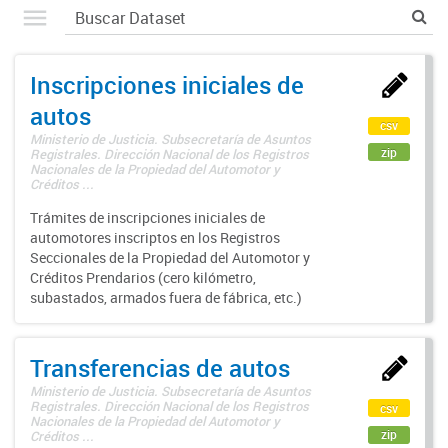
Inscripciones iniciales de
autos
csv
Ministerio de Justicia. Subsecretaría de Asuntos
zip
Registrales. Dirección Nacional de los Registros
Nacionales de la Propiedad del Automotor y
Créditos ...
Trámites de inscripciones iniciales de
automotores inscriptos en los Registros
Seccionales de la Propiedad del Automotor y
Créditos Prendarios (cero kilómetro,
subastados, armados fuera de fábrica, etc.)
Transferencias de autos
Ministerio de Justicia. Subsecretaría de Asuntos
Registrales. Dirección Nacional de los Registros
csv
Nacionales de la Propiedad del Automotor y
zip
Créditos ...