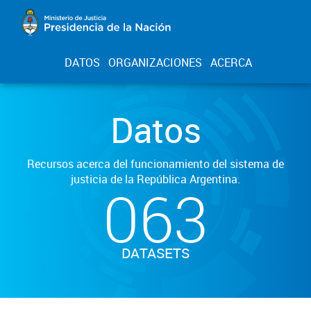
DATOS
ORGANIZACIONES
ACERCA
Datos
Recursos acerca del funcionamiento del sistema de
justicia de la República Argentina.
063
DATASETS