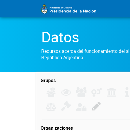
Datos
Recursos acerca del funcionamiento del sis
República Argentina.
Grupos
Organizaciones