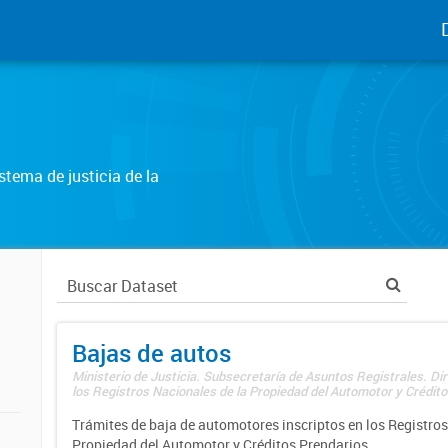
tema de justicia de la
Bajas de autos
Ministerio de Justicia. Subsecretaría de Asuntos Registrales. Di
los Registros Nacionales de la Propiedad del Automotor y Créditos
Trámites de baja de automotores inscriptos en los Registros
Propiedad del Automotor y Créditos Prendarios