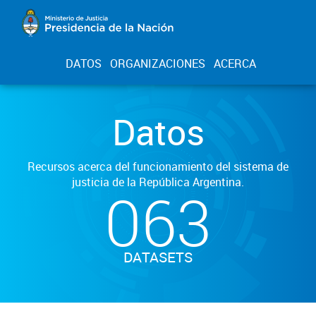
DATOS
ORGANIZACIONES
ACERCA
Datos
Recursos acerca del funcionamiento del sistema de
justicia de la República Argentina.
063
DATASETS