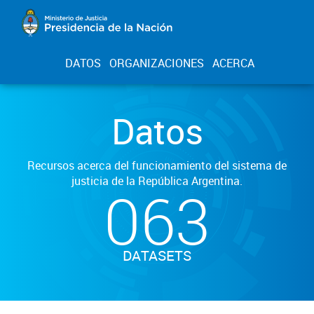
DATOS
ORGANIZACIONES
ACERCA
Datos
Recursos acerca del funcionamiento del sistema de
justicia de la República Argentina.
063
DATASETS