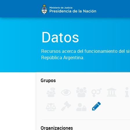
Datos
Recursos acerca del funcionamiento del sis
República Argentina.
Grupos
Organizaciones