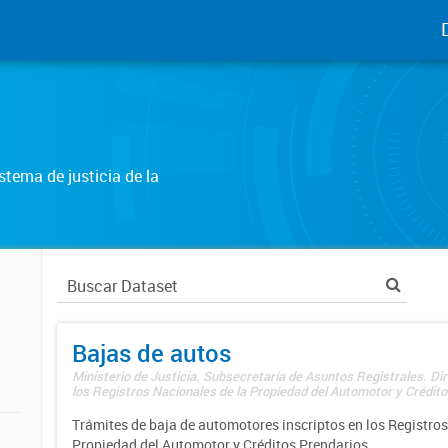
tema de justicia de la
Bajas de autos
Ministerio de Justicia. Subsecretaría de Asuntos Registrales. Di
los Registros Nacionales de la Propiedad del Automotor y Créditos
Trámites de baja de automotores inscriptos en los Registros
Propiedad del Automotor y Créditos Prendarios