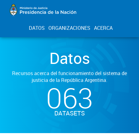
DATOS
ORGANIZACIONES
ACERCA
Datos
Recursos acerca del funcionamiento del sistema de
justicia de la República Argentina.
063
DATASETS