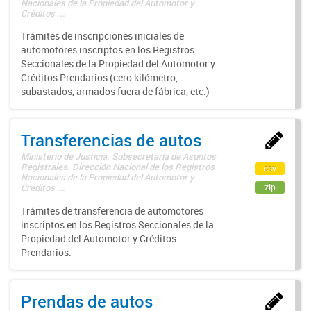
Nacionales de la Propiedad del Automotor y
Créditos ...
Trámites de inscripciones iniciales de
automotores inscriptos en los Registros
Seccionales de la Propiedad del Automotor y
Créditos Prendarios (cero kilómetro,
subastados, armados fuera de fábrica, etc.)
Transferencias de autos
Ministerio de Justicia. Subsecretaría de Asuntos
Registrales. Dirección Nacional de los Registros
csv
Nacionales de la Propiedad del Automotor y
zip
Créditos ...
Trámites de transferencia de automotores
inscriptos en los Registros Seccionales de la
Propiedad del Automotor y Créditos
Prendarios.
Prendas de autos