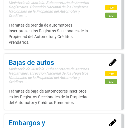
Ministerio de Justicia. Subsecretaría de Asuntos
Registrales. Dirección Nacional de los Registros
csv
Nacionales de la Propiedad del Automotor y
zip
Créditos ...
Trámites de prenda de automotores
inscriptos en los Registros Seccionales de la
Propiedad del Automotor y Créditos
Prendarios.
Bajas de autos
Ministerio de Justicia. Subsecretaría de Asuntos
Registrales. Dirección Nacional de los Registros
csv
Nacionales de la Propiedad del Automotor y
zip
Créditos ...
Trámites de baja de automotores inscriptos
en los Registros Seccionales de la Propiedad
del Automotor y Créditos Prendarios
Embargos y