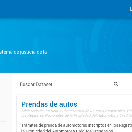
tema de justicia de la
Prendas de autos
Ministerio de Justicia. Subsecretaría de Asuntos Registrales. Di
los Registros Nacionales de la Propiedad del Automotor y Créditos
Trámites de prenda de automotores inscriptos en los Regist
la Propiedad del Automotor y Créditos Prendarios.