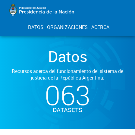
DATOS
ORGANIZACIONES
ACERCA
Datos
Recursos acerca del funcionamiento del sistema de
justicia de la República Argentina.
063
DATASETS