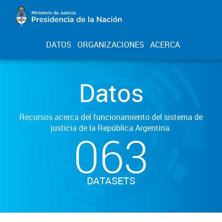
DATOS
ORGANIZACIONES
ACERCA
Datos
Recursos acerca del funcionamiento del sistema de
justicia de la República Argentina.
063
DATASETS