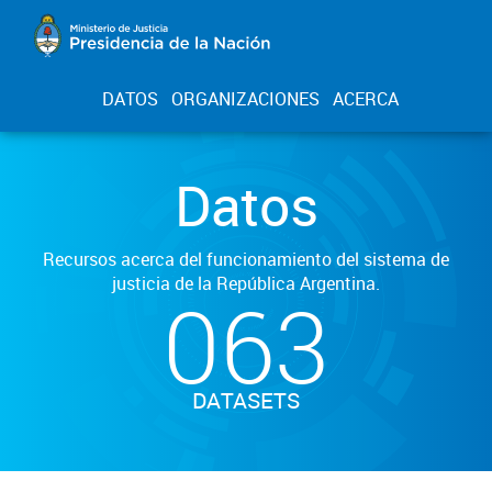
DATOS
ORGANIZACIONES
ACERCA
Datos
Recursos acerca del funcionamiento del sistema de
justicia de la República Argentina.
063
DATASETS