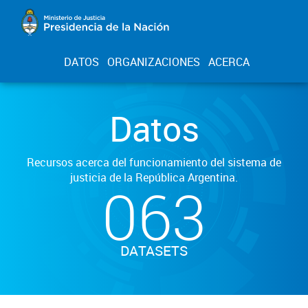
DATOS
ORGANIZACIONES
ACERCA
Datos
Recursos acerca del funcionamiento del sistema de
justicia de la República Argentina.
063
DATASETS