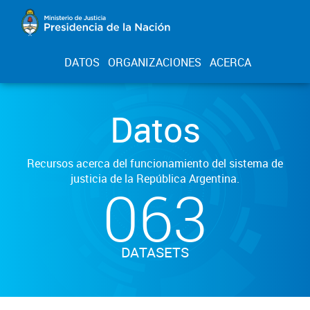
DATOS
ORGANIZACIONES
ACERCA
Datos
Recursos acerca del funcionamiento del sistema de
justicia de la República Argentina.
063
DATASETS