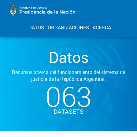
DATOS
ORGANIZACIONES
ACERCA
Datos
Recursos acerca del funcionamiento del sistema de
justicia de la República Argentina.
063
DATASETS