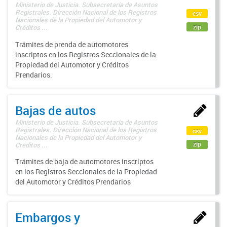
Ministerio de Justicia. Subsecretaría de Asuntos
Registrales. Dirección Nacional de los Registros
csv
Nacionales de la Propiedad del Automotor y
zip
Créditos ...
Trámites de prenda de automotores
inscriptos en los Registros Seccionales de la
Propiedad del Automotor y Créditos
Prendarios.
Bajas de autos
Ministerio de Justicia. Subsecretaría de Asuntos
Registrales. Dirección Nacional de los Registros
csv
Nacionales de la Propiedad del Automotor y
zip
Créditos ...
Trámites de baja de automotores inscriptos
en los Registros Seccionales de la Propiedad
del Automotor y Créditos Prendarios
Embargos y