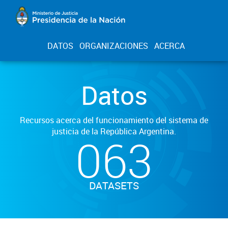
DATOS
ORGANIZACIONES
ACERCA
Datos
Recursos acerca del funcionamiento del sistema de
justicia de la República Argentina.
063
DATASETS