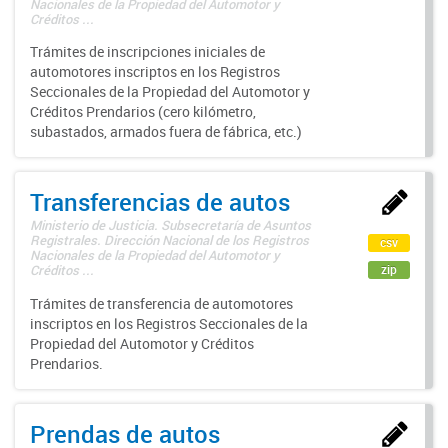
Nacionales de la Propiedad del Automotor y
Créditos ...
Trámites de inscripciones iniciales de
automotores inscriptos en los Registros
Seccionales de la Propiedad del Automotor y
Créditos Prendarios (cero kilómetro,
subastados, armados fuera de fábrica, etc.)
Transferencias de autos
Ministerio de Justicia. Subsecretaría de Asuntos
Registrales. Dirección Nacional de los Registros
csv
Nacionales de la Propiedad del Automotor y
zip
Créditos ...
Trámites de transferencia de automotores
inscriptos en los Registros Seccionales de la
Propiedad del Automotor y Créditos
Prendarios.
Prendas de autos