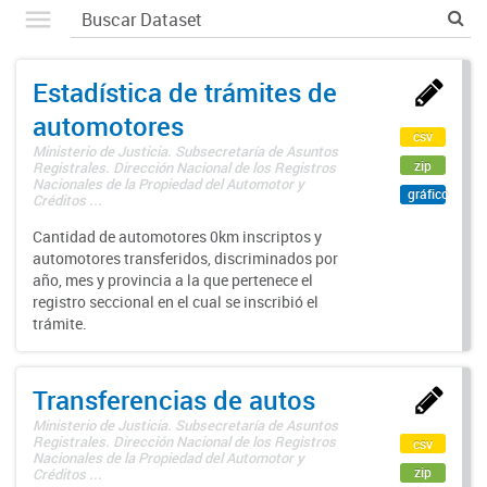
Estadística de trámites de
automotores
csv
Ministerio de Justicia. Subsecretaría de Asuntos
zip
Registrales. Dirección Nacional de los Registros
Nacionales de la Propiedad del Automotor y
gráfico
Créditos ...
Cantidad de automotores 0km inscriptos y
automotores transferidos, discriminados por
año, mes y provincia a la que pertenece el
registro seccional en el cual se inscribió el
trámite.
Transferencias de autos
Ministerio de Justicia. Subsecretaría de Asuntos
Registrales. Dirección Nacional de los Registros
csv
Nacionales de la Propiedad del Automotor y
zip
Créditos ...