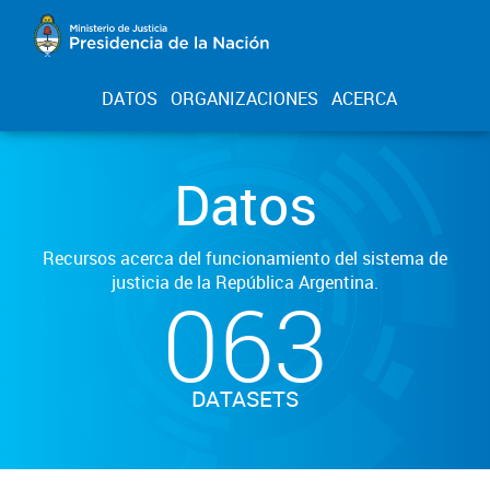
DATOS
ORGANIZACIONES
ACERCA
Datos
Recursos acerca del funcionamiento del sistema de
justicia de la República Argentina.
063
DATASETS