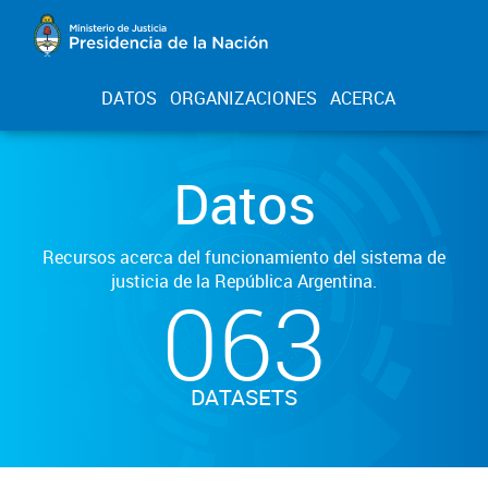
DATOS
ORGANIZACIONES
ACERCA
Datos
Recursos acerca del funcionamiento del sistema de
justicia de la República Argentina.
063
DATASETS