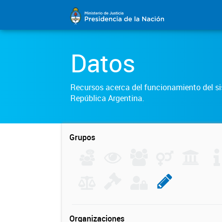
Datos
Recursos acerca del funcionamiento del sis
República Argentina.
Grupos
Organizaciones