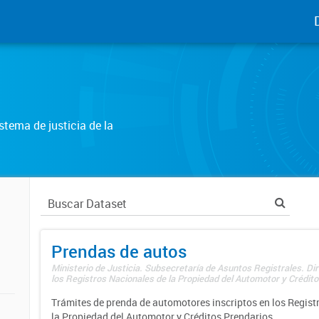
tema de justicia de la
Prendas de autos
Ministerio de Justicia. Subsecretaría de Asuntos Registrales. Di
los Registros Nacionales de la Propiedad del Automotor y Créditos
Trámites de prenda de automotores inscriptos en los Regist
la Propiedad del Automotor y Créditos Prendarios.