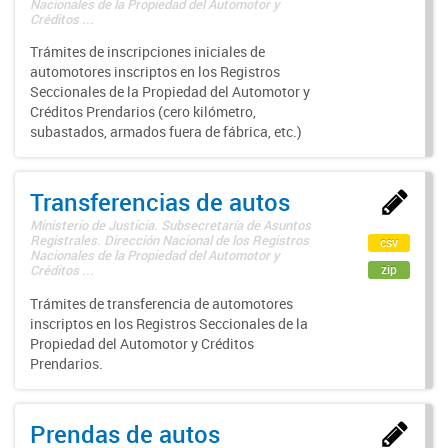
Nacionales de la Propiedad del Automotor y
Créditos ...
Trámites de inscripciones iniciales de
automotores inscriptos en los Registros
Seccionales de la Propiedad del Automotor y
Créditos Prendarios (cero kilómetro,
subastados, armados fuera de fábrica, etc.)
Transferencias de autos
Ministerio de Justicia. Subsecretaría de Asuntos
Registrales. Dirección Nacional de los Registros
csv
Nacionales de la Propiedad del Automotor y
zip
Créditos ...
Trámites de transferencia de automotores
inscriptos en los Registros Seccionales de la
Propiedad del Automotor y Créditos
Prendarios.
Prendas de autos