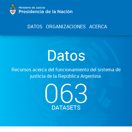
DATOS
ORGANIZACIONES
ACERCA
Datos
Recursos acerca del funcionamiento del sistema de
justicia de la República Argentina.
063
DATASETS