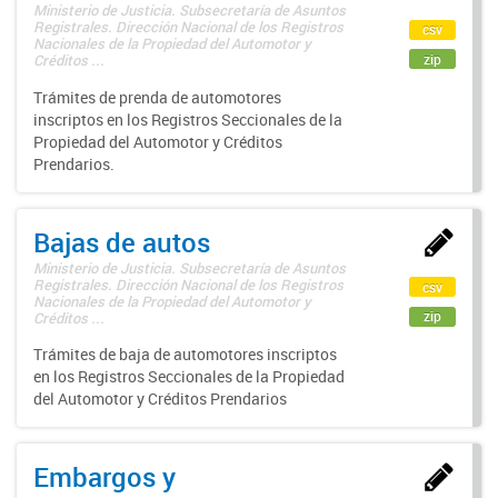
Ministerio de Justicia. Subsecretaría de Asuntos
Registrales. Dirección Nacional de los Registros
csv
Nacionales de la Propiedad del Automotor y
zip
Créditos ...
Trámites de prenda de automotores
inscriptos en los Registros Seccionales de la
Propiedad del Automotor y Créditos
Prendarios.
Bajas de autos
Ministerio de Justicia. Subsecretaría de Asuntos
Registrales. Dirección Nacional de los Registros
csv
Nacionales de la Propiedad del Automotor y
zip
Créditos ...
Trámites de baja de automotores inscriptos
en los Registros Seccionales de la Propiedad
del Automotor y Créditos Prendarios
Embargos y