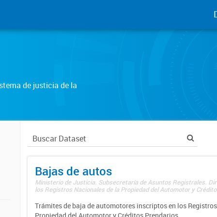
tema de justicia de la
Bajas de autos
Ministerio de Justicia. Subsecretaría de Asuntos Registrales. Di
los Registros Nacionales de la Propiedad del Automotor y Créditos
Trámites de baja de automotores inscriptos en los Registros
Propiedad del Automotor y Créditos Prendarios