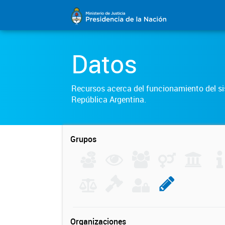
Datos
Recursos acerca del funcionamiento del sis
República Argentina.
Grupos
Organizaciones