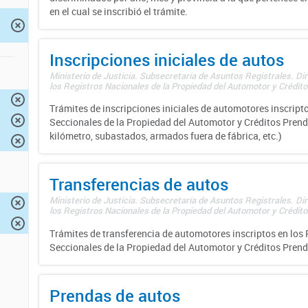
en el cual se inscribió el trámite.
Inscripciones iniciales de autos
Ministerio de Justicia. Subsecretaría de Asuntos Registrales. Di
los Registros Nacionales de la Propiedad del Automotor y Créditos
Trámites de inscripciones iniciales de automotores inscripto
Seccionales de la Propiedad del Automotor y Créditos Prend
kilómetro, subastados, armados fuera de fábrica, etc.)
Transferencias de autos
Ministerio de Justicia. Subsecretaría de Asuntos Registrales. Di
los Registros Nacionales de la Propiedad del Automotor y Créditos
Trámites de transferencia de automotores inscriptos en los 
Seccionales de la Propiedad del Automotor y Créditos Prend
Prendas de autos