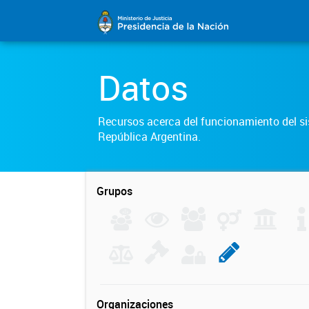
Datos
Recursos acerca del funcionamiento del sis
República Argentina.
Grupos
Organizaciones