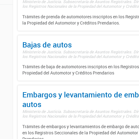
Ministerio de Justicia. Subsecretaría de Asuntos Registrales. Di
los Registros Nacionales de la Propiedad del Automotor y Créditos
Trámites de prenda de automotores inscriptos en los Regist
la Propiedad del Automotor y Créditos Prendarios.
Bajas de autos
Ministerio de Justicia. Subsecretaría de Asuntos Registrales. Di
los Registros Nacionales de la Propiedad del Automotor y Créditos
Trámites de baja de automotores inscriptos en los Registros
Propiedad del Automotor y Créditos Prendarios
Embargos y levantamiento de emb
autos
Ministerio de Justicia. Subsecretaría de Asuntos Registrales. Di
los Registros Nacionales de la Propiedad del Automotor y Créditos
Trámites de embargos y levantamientos de embargo de auto
en los Registros Seccionales de la Propiedad del Automotor 
Prendarios.