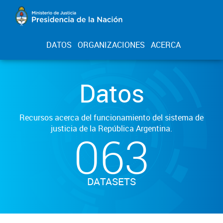
DATOS
ORGANIZACIONES
ACERCA
Datos
Recursos acerca del funcionamiento del sistema de
justicia de la República Argentina.
063
DATASETS