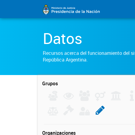
Datos
Recursos acerca del funcionamiento del sis
República Argentina.
Grupos
Organizaciones