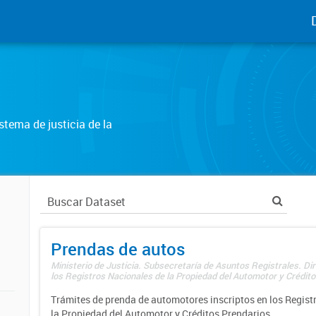
tema de justicia de la
Prendas de autos
Ministerio de Justicia. Subsecretaría de Asuntos Registrales. Di
los Registros Nacionales de la Propiedad del Automotor y Créditos
Trámites de prenda de automotores inscriptos en los Regist
la Propiedad del Automotor y Créditos Prendarios.