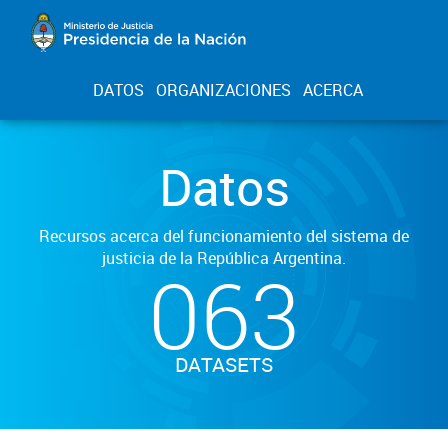
DATOS
ORGANIZACIONES
ACERCA
Datos
Recursos acerca del funcionamiento del sistema de
justicia de la República Argentina.
063
DATASETS