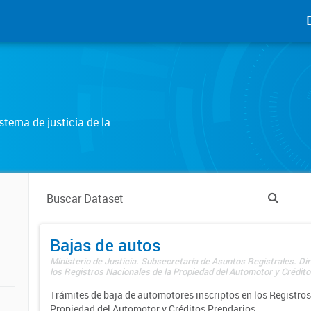
tema de justicia de la
Bajas de autos
Ministerio de Justicia. Subsecretaría de Asuntos Registrales. Di
los Registros Nacionales de la Propiedad del Automotor y Créditos
Trámites de baja de automotores inscriptos en los Registros
Propiedad del Automotor y Créditos Prendarios