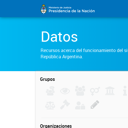
Datos
Recursos acerca del funcionamiento del sis
República Argentina.
Grupos
Organizaciones