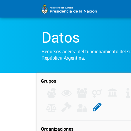
Datos
Recursos acerca del funcionamiento del sis
República Argentina.
Grupos
Organizaciones