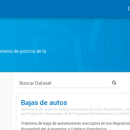
tema de justicia de la
Bajas de autos
Ministerio de Justicia. Subsecretaría de Asuntos Registrales. Di
los Registros Nacionales de la Propiedad del Automotor y Créditos
Trámites de baja de automotores inscriptos en los Registros
Propiedad del Automotor y Créditos Prendarios