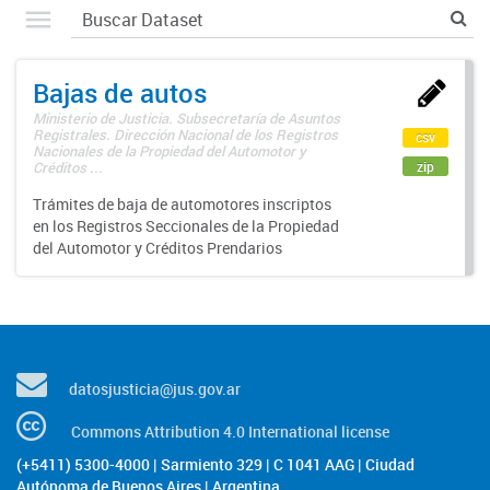
Bajas de autos
Ministerio de Justicia. Subsecretaría de Asuntos
Registrales. Dirección Nacional de los Registros
csv
Nacionales de la Propiedad del Automotor y
zip
Créditos ...
Trámites de baja de automotores inscriptos
en los Registros Seccionales de la Propiedad
del Automotor y Créditos Prendarios
datosjusticia@jus.gov.ar
Commons Attribution 4.0 International license
(+5411) 5300-4000 | Sarmiento 329 | C 1041 AAG | Ciudad
Autónoma de Buenos Aires | Argentina