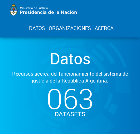
DATOS
ORGANIZACIONES
ACERCA
Datos
Recursos acerca del funcionamiento del sistema de
justicia de la República Argentina.
063
DATASETS