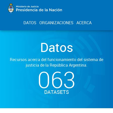
DATOS
ORGANIZACIONES
ACERCA
Datos
Recursos acerca del funcionamiento del sistema de
justicia de la República Argentina.
063
DATASETS