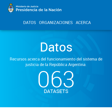
DATOS
ORGANIZACIONES
ACERCA
Datos
Recursos acerca del funcionamiento del sistema de
justicia de la República Argentina.
063
DATASETS