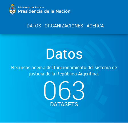
DATOS
ORGANIZACIONES
ACERCA
Datos
Recursos acerca del funcionamiento del sistema de
justicia de la República Argentina.
063
DATASETS