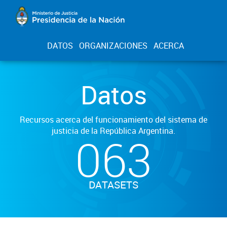
DATOS
ORGANIZACIONES
ACERCA
Datos
Recursos acerca del funcionamiento del sistema de
justicia de la República Argentina.
063
DATASETS