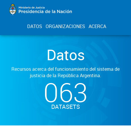
DATOS
ORGANIZACIONES
ACERCA
Datos
Recursos acerca del funcionamiento del sistema de
justicia de la República Argentina.
063
DATASETS