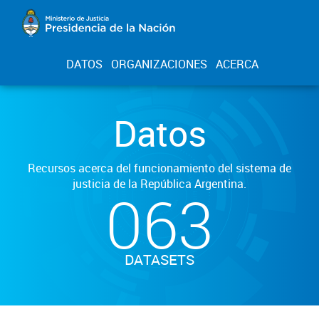
DATOS
ORGANIZACIONES
ACERCA
Datos
Recursos acerca del funcionamiento del sistema de
justicia de la República Argentina.
063
DATASETS