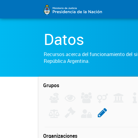
Datos
Recursos acerca del funcionamiento del sis
República Argentina.
Grupos
Organizaciones