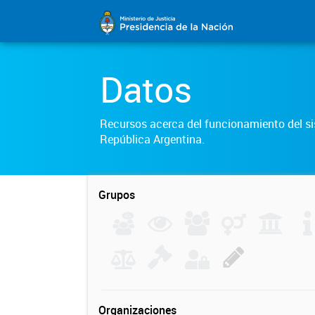
Datos
Recursos acerca del funcionamiento del sis
República Argentina.
Grupos
Organizaciones