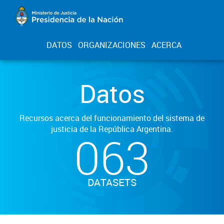
DATOS
ORGANIZACIONES
ACERCA
Datos
Recursos acerca del funcionamiento del sistema de
justicia de la República Argentina.
063
DATASETS