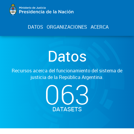
DATOS
ORGANIZACIONES
ACERCA
Datos
Recursos acerca del funcionamiento del sistema de
justicia de la República Argentina.
063
DATASETS