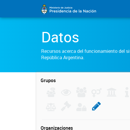
Datos
Recursos acerca del funcionamiento del sis
República Argentina.
Grupos
Organizaciones