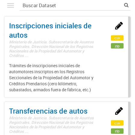
Inscripciones iniciales de
autos
csv
Ministerio de Justicia. Subsecretaría de Asuntos
zip
Registrales. Dirección Nacional de los Registros
Nacionales de la Propiedad del Automotor y
Créditos ...
Trámites de inscripciones iniciales de
automotores inscriptos en los Registros
Seccionales de la Propiedad del Automotor y
Créditos Prendarios (cero kilómetro,
subastados, armados fuera de fábrica, etc.)
Transferencias de autos
Ministerio de Justicia. Subsecretaría de Asuntos
Registrales. Dirección Nacional de los Registros
csv
Nacionales de la Propiedad del Automotor y
zip
Créditos ...