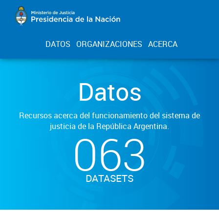
DATOS
ORGANIZACIONES
ACERCA
Datos
Recursos acerca del funcionamiento del sistema de
justicia de la República Argentina.
063
DATASETS