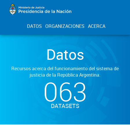
DATOS
ORGANIZACIONES
ACERCA
Datos
Recursos acerca del funcionamiento del sistema de
justicia de la República Argentina.
063
DATASETS