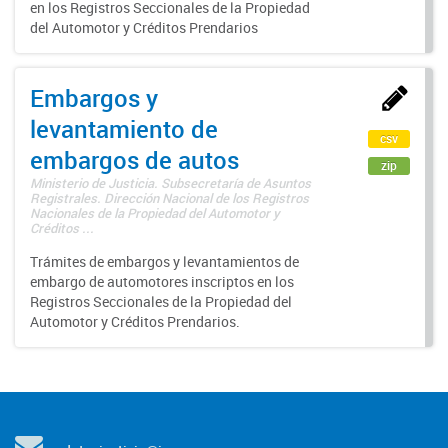
en los Registros Seccionales de la Propiedad
del Automotor y Créditos Prendarios
Embargos y
levantamiento de
csv
embargos de autos
zip
Ministerio de Justicia. Subsecretaría de Asuntos
Registrales. Dirección Nacional de los Registros
Nacionales de la Propiedad del Automotor y
Créditos ...
Trámites de embargos y levantamientos de
embargo de automotores inscriptos en los
Registros Seccionales de la Propiedad del
Automotor y Créditos Prendarios.