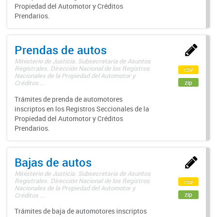
Propiedad del Automotor y Créditos
Prendarios.
Prendas de autos
Ministerio de Justicia. Subsecretaría de Asuntos
Registrales. Dirección Nacional de los Registros
csv
Nacionales de la Propiedad del Automotor y
zip
Créditos ...
Trámites de prenda de automotores
inscriptos en los Registros Seccionales de la
Propiedad del Automotor y Créditos
Prendarios.
Bajas de autos
Ministerio de Justicia. Subsecretaría de Asuntos
Registrales. Dirección Nacional de los Registros
csv
Nacionales de la Propiedad del Automotor y
zip
Créditos ...
Trámites de baja de automotores inscriptos