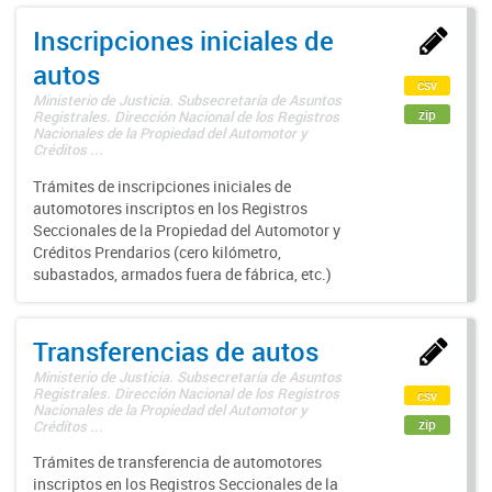
Inscripciones iniciales de
autos
csv
Ministerio de Justicia. Subsecretaría de Asuntos
zip
Registrales. Dirección Nacional de los Registros
Nacionales de la Propiedad del Automotor y
Créditos ...
Trámites de inscripciones iniciales de
automotores inscriptos en los Registros
Seccionales de la Propiedad del Automotor y
Créditos Prendarios (cero kilómetro,
subastados, armados fuera de fábrica, etc.)
Transferencias de autos
Ministerio de Justicia. Subsecretaría de Asuntos
Registrales. Dirección Nacional de los Registros
csv
Nacionales de la Propiedad del Automotor y
zip
Créditos ...
Trámites de transferencia de automotores
inscriptos en los Registros Seccionales de la