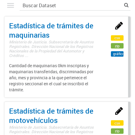
Estadística de trámites de
maquinarias
csv
Ministerio de Justicia. Subsecretaría de Asuntos
zip
Registrales. Dirección Nacional de los Registros
Nacionales de la Propiedad del Automotor y
gráfico
Créditos ...
Cantidad de maquinarias 0km inscriptas y
maquinarias transferidas, discriminadas por
año, mes y provincia a la que pertenece el
registro seccional en el cual se inscribió el
trámite.
Estadística de trámites de
motovehículos
csv
Ministerio de Justicia. Subsecretaría de Asuntos
zip
Registrales. Dirección Nacional de los Registros