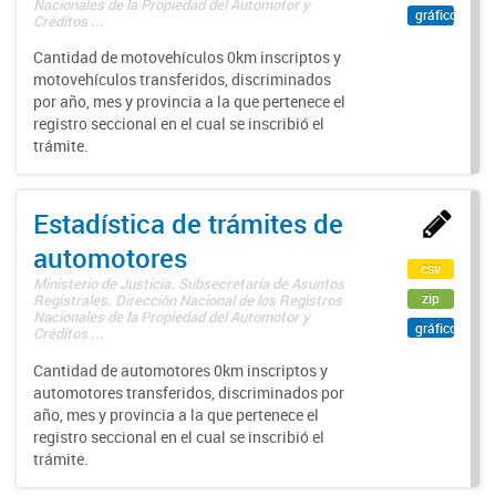
Nacionales de la Propiedad del Automotor y
gráfico
Créditos ...
Cantidad de motovehículos 0km inscriptos y
motovehículos transferidos, discriminados
por año, mes y provincia a la que pertenece el
registro seccional en el cual se inscribió el
trámite.
Estadística de trámites de
automotores
csv
Ministerio de Justicia. Subsecretaría de Asuntos
zip
Registrales. Dirección Nacional de los Registros
Nacionales de la Propiedad del Automotor y
gráfico
Créditos ...
Cantidad de automotores 0km inscriptos y
automotores transferidos, discriminados por
año, mes y provincia a la que pertenece el
registro seccional en el cual se inscribió el
trámite.