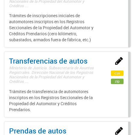
Nacionales de la Propiedad del Automotor y
Créditos ...
Trámites de inscripciones iniciales de
automotores inscriptos en los Registros
Seccionales de la Propiedad del Automotor y
Créditos Prendarios (cero kilómetro,
subastados, armados fuera de fábrica, etc.)
Transferencias de autos
Ministerio de Justicia. Subsecretaría de Asuntos
Registrales. Dirección Nacional de los Registros
csv
Nacionales de la Propiedad del Automotor y
zip
Créditos ...
Trámites de transferencia de automotores
inscriptos en los Registros Seccionales de la
Propiedad del Automotor y Créditos
Prendarios.
Prendas de autos