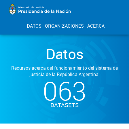
DATOS
ORGANIZACIONES
ACERCA
Datos
Recursos acerca del funcionamiento del sistema de
justicia de la República Argentina.
063
DATASETS