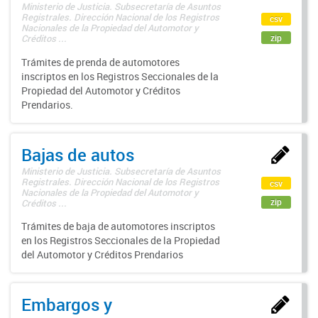
Ministerio de Justicia. Subsecretaría de Asuntos
Registrales. Dirección Nacional de los Registros
csv
Nacionales de la Propiedad del Automotor y
zip
Créditos ...
Trámites de prenda de automotores
inscriptos en los Registros Seccionales de la
Propiedad del Automotor y Créditos
Prendarios.
Bajas de autos
Ministerio de Justicia. Subsecretaría de Asuntos
Registrales. Dirección Nacional de los Registros
csv
Nacionales de la Propiedad del Automotor y
zip
Créditos ...
Trámites de baja de automotores inscriptos
en los Registros Seccionales de la Propiedad
del Automotor y Créditos Prendarios
Embargos y