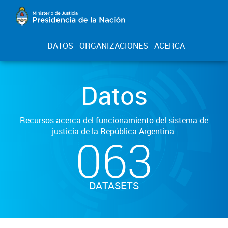
DATOS
ORGANIZACIONES
ACERCA
Datos
Recursos acerca del funcionamiento del sistema de
justicia de la República Argentina.
063
DATASETS