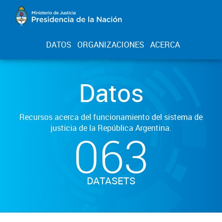
DATOS
ORGANIZACIONES
ACERCA
Datos
Recursos acerca del funcionamiento del sistema de
justicia de la República Argentina.
063
DATASETS