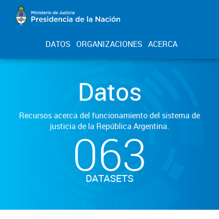
DATOS
ORGANIZACIONES
ACERCA
Datos
Recursos acerca del funcionamiento del sistema de
justicia de la República Argentina.
063
DATASETS