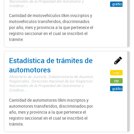
Nacionales de la Propiedad del Automotor y
gráfico
Créditos ...
Cantidad de motovehículos 0km inscriptos y
motovehículos transferidos, discriminados
por año, mes y provincia a la que pertenece el
registro seccional en el cual se inscribió el
trámite.
Estadística de trámites de
automotores
csv
Ministerio de Justicia. Subsecretaría de Asuntos
zip
Registrales. Dirección Nacional de los Registros
Nacionales de la Propiedad del Automotor y
gráfico
Créditos ...
Cantidad de automotores 0km inscriptos y
automotores transferidos, discriminados por
año, mes y provincia a la que pertenece el
registro seccional en el cual se inscribió el
trámite.