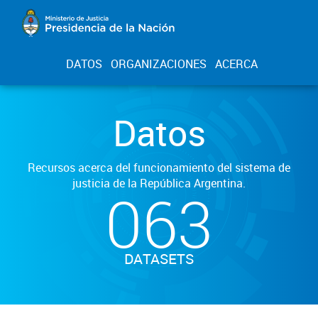
DATOS
ORGANIZACIONES
ACERCA
Datos
Recursos acerca del funcionamiento del sistema de
justicia de la República Argentina.
063
DATASETS