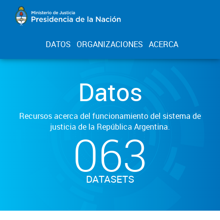
DATOS
ORGANIZACIONES
ACERCA
Datos
Recursos acerca del funcionamiento del sistema de
justicia de la República Argentina.
063
DATASETS